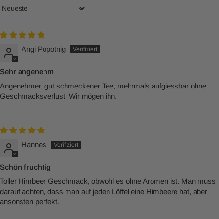
Sort by
Angi Popotnig
Sehr angenehm
Angenehmer, gut schmeckener Tee, mehrmals aufgiessbar ohne
Geschmacksverlust. Wir mögen ihn.
Hannes
Schön fruchtig
Toller Himbeer Geschmack, obwohl es ohne Aromen ist. Man muss
darauf achten, dass man auf jeden Löffel eine Himbeere hat, aber
ansonsten perfekt.