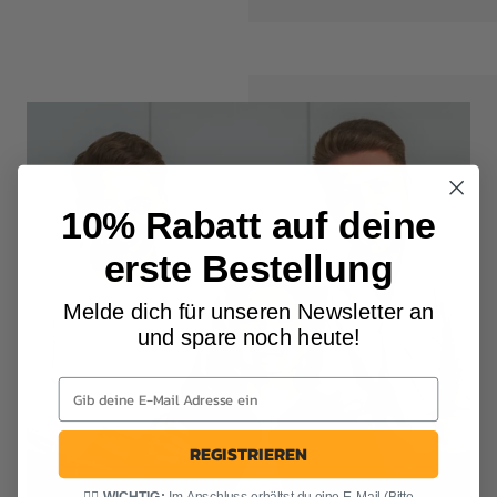
10% Rabatt auf deine
erste Bestellung
Melde dich für unseren Newsletter an
und spare noch heute!
REGISTRIEREN
👆🏻
WICHTIG:
Im Anschluss erhältst du eine E-Mail (Bitte